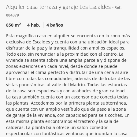
Alquiler casa terraza y garaje Les Escaldes
Ref:
004379
2
850 m
4 hab.
4 baños
Esta magnífica casa en alquiler se encuentra en la zona más
exclusiva de Escaldes y cuenta con una ubicación ideal para
disfrutar de la paz y la tranquilidad con amplios espacios.
Todo esto, sin renunciar a la proximidad con el centro. La
vivienda se asienta sobre una amplia parcela y dispone de
zonas exteriores en cada nivel, desde donde se puede
aprovechar el clima perfecto y disfrutar de una cena al aire
libre con todas las comodidades, además de disfrutar de las
vistas panorámicas al valle del Madriu. Todas las estancias
de la casa son espaciosas y con acabados de gran calidad.
La casa también cuenta con un ascensor que conecta todas
las plantas. Accedemos por la primera planta subterránea,
que cuenta con un amplio vestíbulo que da paso a la zona
de garaje de la vivienda, con capacidad para seis coches. En
esta misma planta encontramos el trastero y la sala de
calderas. La planta baja ofrece un salón-comedor
espectacular con fantásticas ventanas que inundan la casa