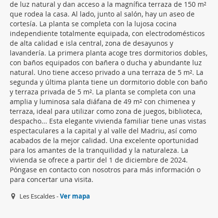
de luz natural y dan acceso a la magnífica terraza de 150 m²
que rodea la casa. Al lado, junto al salón, hay un aseo de
cortesía. La planta se completa con la lujosa cocina
independiente totalmente equipada, con electrodomésticos
de alta calidad e isla central, zona de desayunos y
lavandería. La primera planta acoge tres dormitorios dobles,
con baños equipados con bañera o ducha y abundante luz
natural. Uno tiene acceso privado a una terraza de 5 m². La
segunda y última planta tiene un dormitorio doble con baño
y terraza privada de 5 m². La planta se completa con una
amplia y luminosa sala diáfana de 49 m² con chimenea y
terraza, ideal para utilizar como zona de juegos, biblioteca,
despacho... Esta elegante vivienda familiar tiene unas vistas
espectaculares a la capital y al valle del Madriu, así como
acabados de la mejor calidad. Una excelente oportunidad
para los amantes de la tranquilidad y la naturaleza. La
vivienda se ofrece a partir del 1 de diciembre de 2024.
Póngase en contacto con nosotros para más información o
para concertar una visita.
Les Escaldes -
Ver mapa