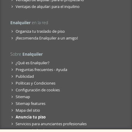
Ventajas de alquilar: para el inquilino
Enalquiler
en la red
Organiza tu traslado de piso
¡Recomienda Enalquiler a un amigo!
Sobre
Enalquiler
¿Qué es Enalquiler?
Preguntas frecuentes - Ayuda
Publicidad
Políticas y Condiciones
Configuración de cookies
Sitemap
Sitemap features
Mapa del sitio
Anuncia tu piso
Servicios para anunciantes profesionales
Anuncio de fusión