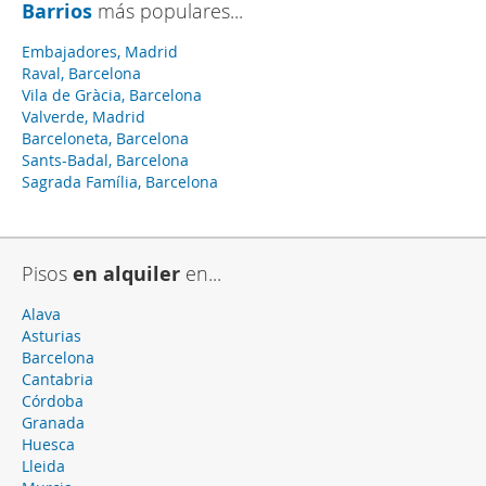
Barrios
más populares...
Embajadores, Madrid
Raval, Barcelona
Vila de Gràcia, Barcelona
Valverde, Madrid
Barceloneta, Barcelona
Sants-Badal, Barcelona
Sagrada Família, Barcelona
Pisos
en alquiler
en...
Alava
Asturias
Barcelona
Cantabria
Córdoba
Granada
Huesca
Lleida