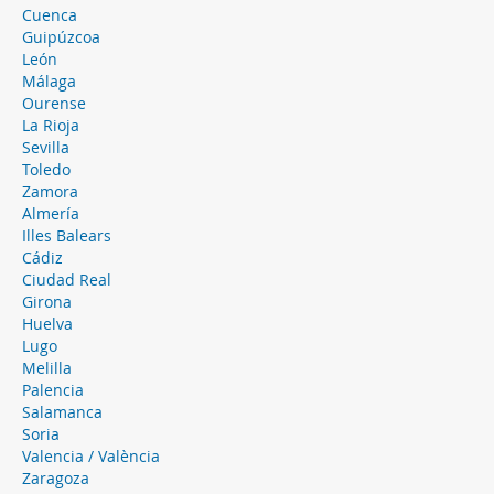
Cuenca
Guipúzcoa
León
Málaga
Ourense
La Rioja
Sevilla
Toledo
Zamora
Almería
Illes Balears
Cádiz
Ciudad Real
Girona
Huelva
Lugo
Melilla
Palencia
Salamanca
Soria
Valencia / València
Zaragoza