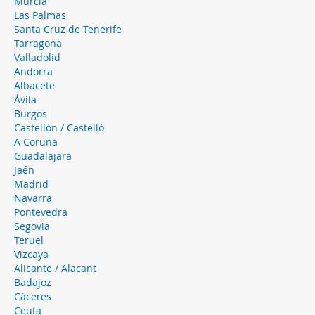
Murcia
Las Palmas
Santa Cruz de Tenerife
Tarragona
Valladolid
Andorra
Albacete
Ávila
Burgos
Castellón / Castelló
A Coruña
Guadalajara
Jaén
Madrid
Navarra
Pontevedra
Segovia
Teruel
Vizcaya
Alicante / Alacant
Badajoz
Cáceres
Ceuta