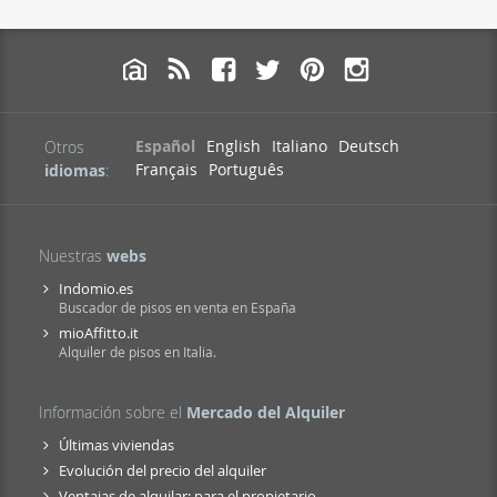
Español
English
Italiano
Deutsch
Otros
Français
Português
idiomas
:
Nuestras
webs
Indomio.es
Buscador de pisos en venta en España
mioAffitto.it
Alquiler de pisos en Italia.
Información sobre el
Mercado del Alquiler
Últimas viviendas
Evolución del precio del alquiler
Ventajas de alquilar: para el propietario